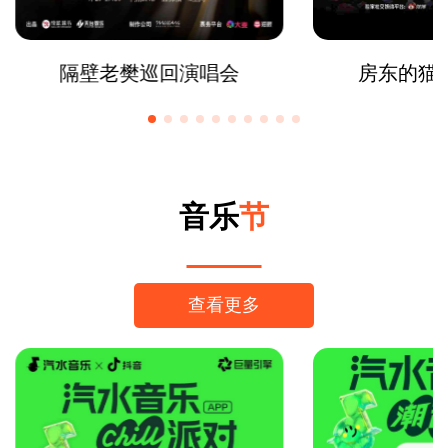
隔壁老樊巡回演唱会
房东的猫
音乐
节
查看更多