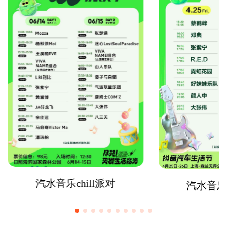
汽水音乐chill派对
汽水音乐