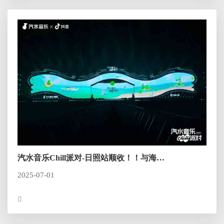
汽水音乐Chill派对-日照站顺收！！与海
浪、、、沙滩共赴chill现场
2025-07-01