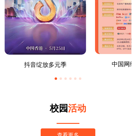
中国网络
抖音绽放多元季
校园
活动
查看更多