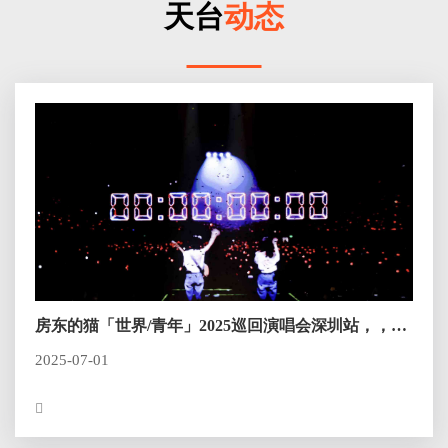
天台
动态
房东的猫「世界/青年」2025巡回演唱会深圳站，，，
终有个结局圆满
2025-07-01